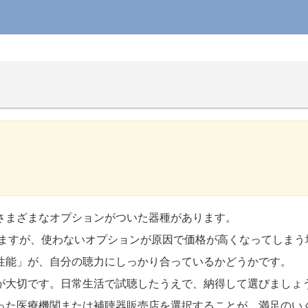
さまざまなオプションがついた器種があります。
方もいますが、使わないオプションが原因で価格が高くなってしま
性能」が、自分の聴力にしっかり合っているかどうかです。
が大切です。日常生活で試聴したうえで、納得して選びましょ
った医療機関または補聴器販売店を選択することが、満足のい