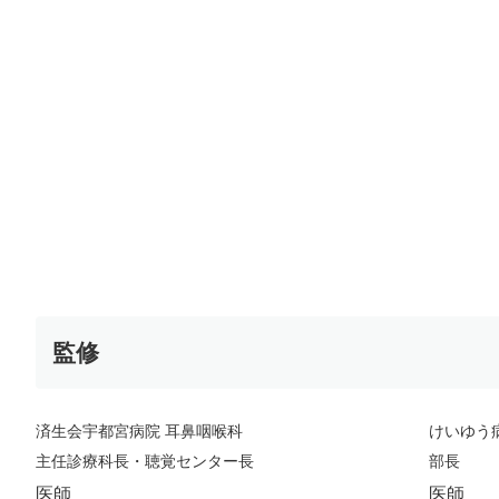
監修
済生会宇都宮病院 耳鼻咽喉科
けいゆう
主任診療科長・聴覚センター長
部長
医師
医師