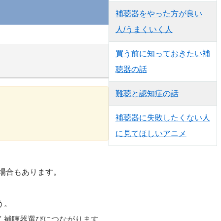
補聴器をやった方が良い
人/うまくいく人
買う前に知っておきたい補
聴器の話
難聴と認知症の話
補聴器に失敗したくない人
に見てほしいアニメ
う場合もあります。
う。
く補聴器選びにつながります。