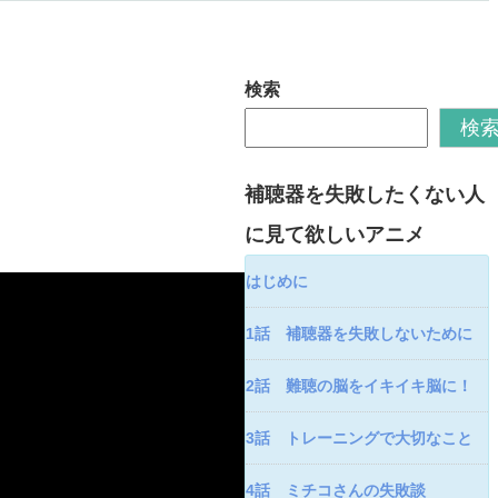
検索
検
補聴器を失敗したくない人
に見て欲しいアニメ
はじめに
1話 補聴器を失敗しないために
2話 難聴の脳をイキイキ脳に！
3話 トレーニングで大切なこと
4話 ミチコさんの失敗談