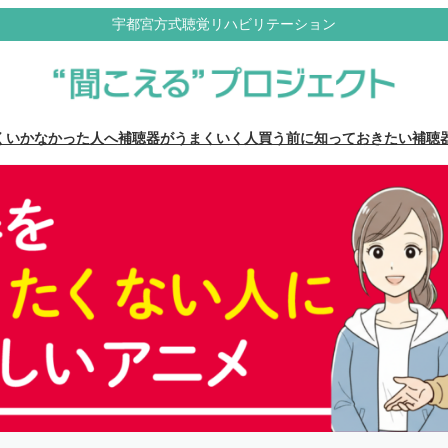
宇都宮方式聴覚リハビリテーション
くいかなかった人へ
補聴器がうまくいく人
買う前に知っておきたい補聴