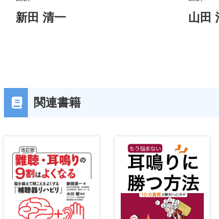
新田 清一
山田 
関連書籍