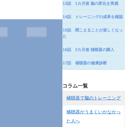
13話 1カ月後 脳の変化を実感
14話 トレーニングの成果を確認
15話 聞こえることが楽しくなっ
た
16話 3カ月後 補聴器の購入
17話 補聴器の健康診断
コラム一覧
補聴器で脳のトレーニング
補聴器がうまくいかなかっ
た人へ