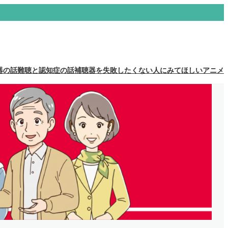
器の話
難聴と認知症の話
補聴器を失敗したくない人にみてほしいアニメ