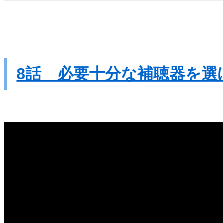
8話 必要十分な補聴器を選