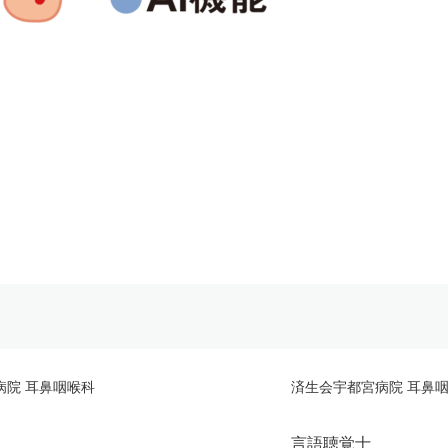
病院 耳鼻咽喉科
済生会宇都宮病院 耳鼻
言語聴覚士