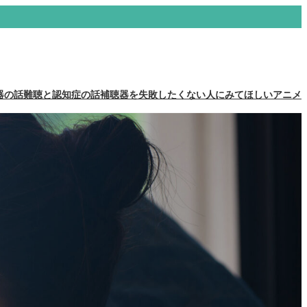
器の話
難聴と認知症の話
補聴器を失敗したくない人にみてほしいアニメ