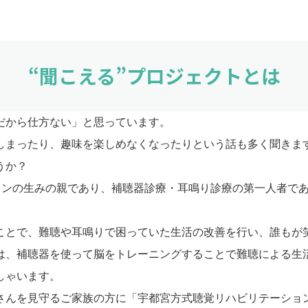
“聞こえる”
プロジェクトとは
だから仕方ない」と思っています。
しまったり、趣味を楽しめなくなったりという話も多く聞きま
うか？
ションの生みの親であり、補聴器診療・耳鳴り診療の第一人者で
ことで、難聴や耳鳴りで困っていた生活の改善を行い、誰もが
は、補聴器を使って脳をトレーニングすることで難聴による生
しゃいます。
さんを見守るご家族の方に「宇都宮方式聴覚リハビリテーショ