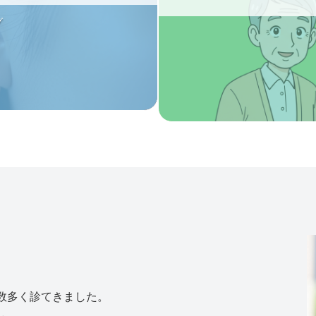
グ
数多く診てきました。