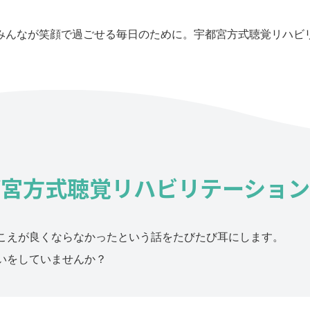
みんなが笑顔で過ごせる毎日のために。宇都宮方式聴覚リハビ
都宮方式
聴覚リハビリテーション
こえが良くならなかったという話をたびたび耳にします。
いをしていませんか？