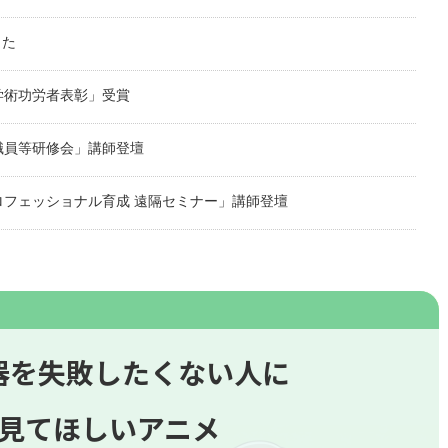
した
学術功労者表彰」受賞
職員等研修会」講師登壇
フェッショナル育成 遠隔セミナー」講師登壇
器
を失敗したくない人に
見てほしいアニメ