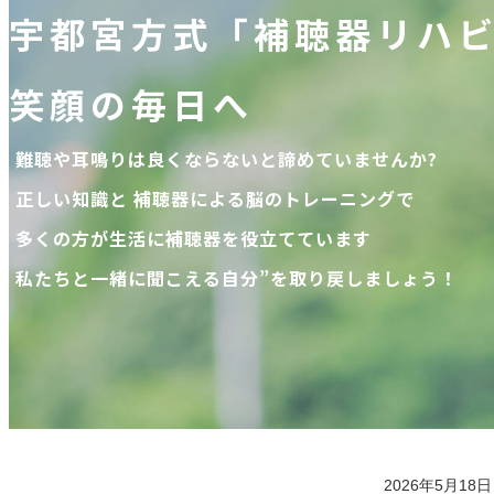
宇都宮方式
宇都宮方式
宇都宮方式
宇都宮方式
宇都宮方式
宇都宮方式
宇都宮方式
宇都宮方式
宇都宮方式
「補聴器リハ
「補聴器リハ
「補聴器リハ
「補聴器リハ
「補聴器リハ
「補聴器リハ
「補聴器リハ
「補聴器リハ
「補聴器リハ
笑顔の毎日へ
笑顔の毎日へ
笑顔の毎日へ
笑顔の毎日へ
笑顔の毎日へ
笑顔の毎日へ
笑顔の毎日へ
笑顔の毎日へ
笑顔の毎日へ
難聴や耳鳴りは良くならないと諦めていませんか?
難聴や耳鳴りは良くならないと諦めていませんか?
難聴や耳鳴りは良くならないと諦めていませんか?
難聴や耳鳴りは良くならないと諦めていませんか?
難聴や耳鳴りは良くならないと諦めていませんか?
難聴や耳鳴りは良くならないと諦めていませんか?
難聴や耳鳴りは良くならないと諦めていませんか?
難聴や耳鳴りは良くならないと諦めていませんか?
難聴や耳鳴りは良くならないと諦めていませんか?
正しい知識と 補聴器による脳のトレーニングで
正しい知識と 補聴器による脳のトレーニングで
正しい知識と 補聴器による脳のトレーニングで
正しい知識と 補聴器による脳のトレーニングで
正しい知識と 補聴器による脳のトレーニングで
正しい知識と 補聴器による脳のトレーニングで
正しい知識と 補聴器による脳のトレーニングで
正しい知識と 補聴器による脳のトレーニングで
正しい知識と 補聴器による脳のトレーニングで
多くの方が生活に補聴器を役立てています
多くの方が生活に補聴器を役立てています
多くの方が生活に補聴器を役立てています
多くの方が生活に補聴器を役立てています
多くの方が生活に補聴器を役立てています
多くの方が生活に補聴器を役立てています
多くの方が生活に補聴器を役立てています
多くの方が生活に補聴器を役立てています
多くの方が生活に補聴器を役立てています
私たちと一緒に聞こえる自分”を取り戻しましょう！
私たちと一緒に聞こえる自分”を取り戻しましょう！
私たちと一緒に聞こえる自分”を取り戻しましょう！
私たちと一緒に聞こえる自分”を取り戻しましょう！
私たちと一緒に聞こえる自分”を取り戻しましょう！
私たちと一緒に聞こえる自分”を取り戻しましょう！
私たちと一緒に聞こえる自分”を取り戻しましょう！
私たちと一緒に聞こえる自分”を取り戻しましょう！
私たちと一緒に聞こえる自分”を取り戻しましょう！
2026年5月18日