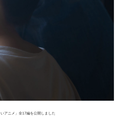
いアニメ」全17編を公開しました