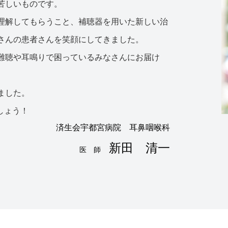
苦しいものです。
理解してもらうこと、補聴器を用いた新しい治
さんの患者さんを笑顔にしてきました。
難聴や耳鳴りで困っているみなさんにお届け
ました。
しょう！
済生会宇都宮病院 耳鼻咽喉科
新田 清一
医 師