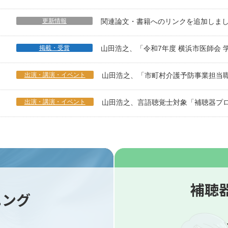
更新情報
関連論文・書籍へのリンクを追加しま
掲載・受賞
山田浩之、「令和7年度 横浜市医師会 
出演・講演・イベント
山田浩之、「市町村介護予防事業担当
出演・講演・イベント
山田浩之、言語聴覚士対象「補聴器プロ
補聴
ニング