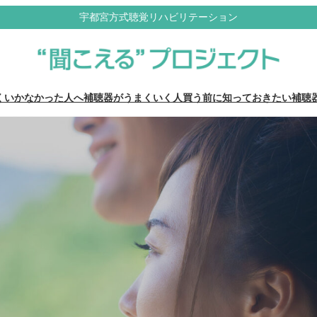
宇都宮方式聴覚リハビリテーション
くいかなかった人へ
補聴器がうまくいく人
買う前に知っておきたい補聴