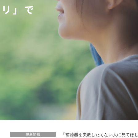
ビリ」で
ビリ」で
ビリ」で
ビリ」で
ビリ」で
ビリ」で
ビリ」で
ビリ」で
ビリ」で
更新情報
「補聴器を失敗したくない人に見てほし