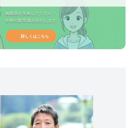
補聴器を失敗したくない！
令和の新常識を紹介します
詳しくはこちら