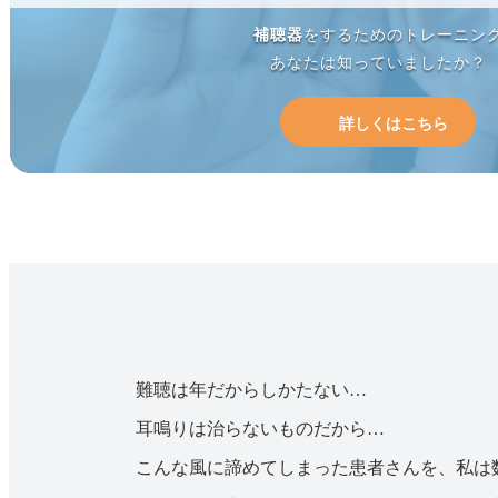
補聴器
をするためのトレーニン
あなたは知っていましたか？
詳しくはこちら
難聴は年だからしかたない…
耳鳴りは治らないものだから…
こんな風に諦めてしまった患者さんを、私は